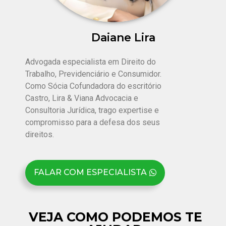
Daiane Lira
Advogada especialista em Direito do
Trabalho, Previdenciário e Consumidor.
Como Sócia Cofundadora do escritório
Castro, Lira & Viana Advocacia e
Consultoria Jurídica, trago expertise e
compromisso para a defesa dos seus
direitos.
FALAR COM ESPECIALISTA
VEJA COMO PODEMOS TE