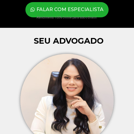
FALAR COM ESPECIALISTA
Atendimento 100% Online para todo o Brasil.
SEU ADVOGADO